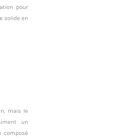
ation pour
e solide en
in, mais le
raiment un
un composé