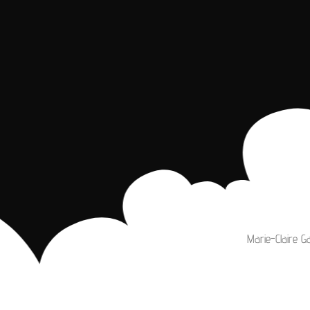
Marie-Claire G