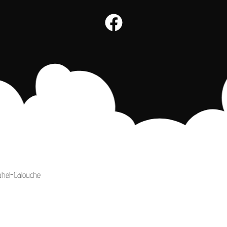
ahel-Calouche