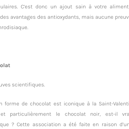
culaires. C’est donc un ajout sain à votre aliment
 des avantages des antioxydants, mais aucune preuv
hrodisiaque.
colat
uves scientifiques.
n forme de chocolat est iconique à la Saint-Valent
 et particulièrement le chocolat noir, est-il v
aque ? Cette association a été faite en raison d’