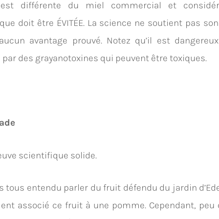
i est différente du miel commercial et consid
que doit être ÉVITÉE. La science ne soutient pas son 
 aucun avantage prouvé. Notez qu’il est dangereux
par des grayanotoxines qui peuvent être toxiques.
nade
uve scientifique solide.
 tous entendu parler du fruit défendu du jardin d’Ed
ent associé ce fruit à une pomme. Cependant, peu c