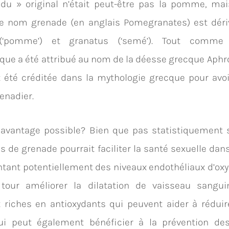
ndu » original n’était peut-être pas la pomme, mai
Le nom grenade (en anglais Pomegranates) est dériv
‘pomme’) et granatus (‘semé’). Tout comme
que a été attribué au nom de la déesse grecque Aphrod
été créditée dans la mythologie grecque pour avoi
enadier.
n avantage possible? Bien que pas statistiquement si
us de grenade pourrait faciliter la santé sexuelle dan
ant potentiellement des niveaux endothéliaux d’oxy
tour améliorer la dilatation de vaisseau sanguin
riches en antioxydants qui peuvent aider à réduir
qui peut également bénéficier à la prévention de