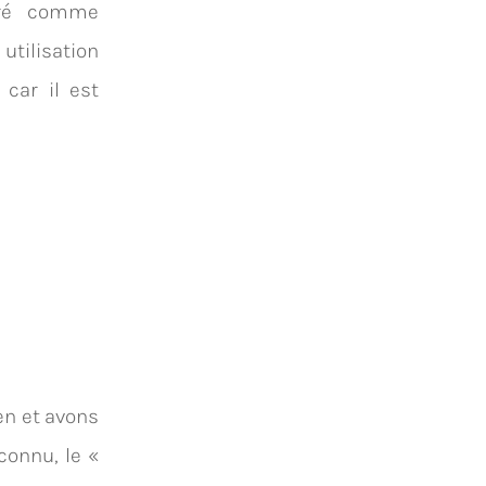
éré comme
utilisation
 car il est
en et avons
onnu, le «