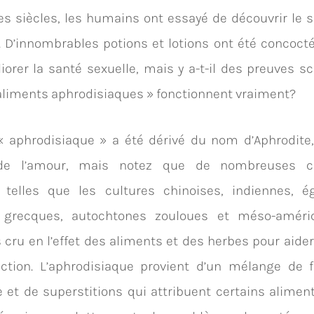
s siècles, les humains ont essayé de découvrir le s
. D’innombrables potions et lotions ont été concoct
iorer la santé sexuelle, mais y a-t-il des preuves sc
aliments aphrodisiaques » fonctionnent vraiment?
« aphrodisiaque » a été dérivé du nom d’Aphrodite,
de l’amour, mais notez que de nombreuses civi
 telles que les cultures chinoises, indiennes, ég
 grecques, autochtones zouloues et méso-améri
cru en l’effet des aliments et des herbes pour aider 
ction. L’aphrodisiaque provient d’un mélange de f
 et de superstitions qui attribuent certains alimen