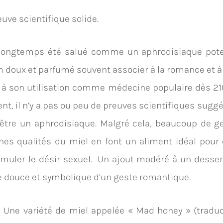
uve scientifique solide.
 longtemps été salué comme un aphrodisiaque poten
 doux et parfumé souvent associer à la romance et à 
 à son utilisation comme médecine populaire dès 2100
nt, il n’y a pas ou peu de preuves scientifiques suggé
être un aphrodisiaque. Malgré cela, beaucoup de g
nes qualités du miel en font un aliment idéal pour é
imuler le désir sexuel. Un ajout modéré à un desser
 douce et symbolique d’un geste romantique.
:
Une variété de miel appelée « Mad honey » (traduc