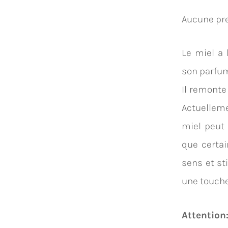
Aucune pre
Le miel a
son parfum
Il remonte
Actuelleme
miel peut 
que certai
sens et st
une touche
Attention