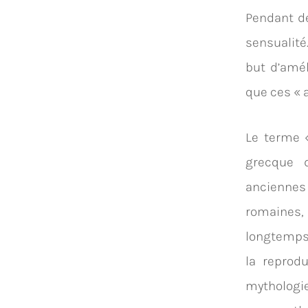
Pendant de
sensualité
but d’amél
que ces « 
Le terme 
grecque 
anciennes
romaines,
longtemps 
la reprodu
mythologie