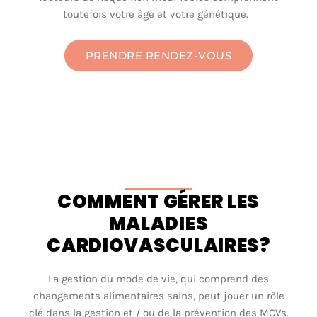
toutefois
votre
âge
et
votre
génétique
.
PRENDRE RENDEZ-VOUS
COMMENT GÉRER LES
MALADIES
CARDIOVASCULAIRES?
La gestion du mode de vie, qui
comprend
des
changements
alimentaires
sains
,
peut
jouer
un
rôle
clé
dans la gestion et /
ou
de la
prévention
des MCVs.