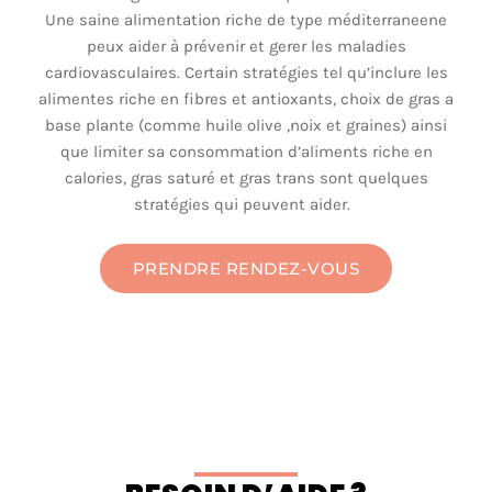
Une saine alimentation riche de type
méditerraneene
peux
aider à
prévenir
et
gerer
les maladies
cardiovasculaires
. Certain
stratégies
tel
qu’inclure
les
alimentes
riche
en
fibres
et
antioxants
, choix de gras a
base
plante
(
comme
huile
olive ,
noix
et
graines
)
ainsi
que limiter
sa
consommation
d’aliments
riche
en
calories, gras
saturé
et gras trans
sont
quelques
stratégies
qui
peuvent
aider.
PRENDRE RENDEZ-VOUS