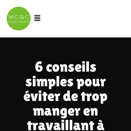
Aller
au
Menu
contenu
6 conseils
simples pour
éviter de trop
manger en
travaillant à