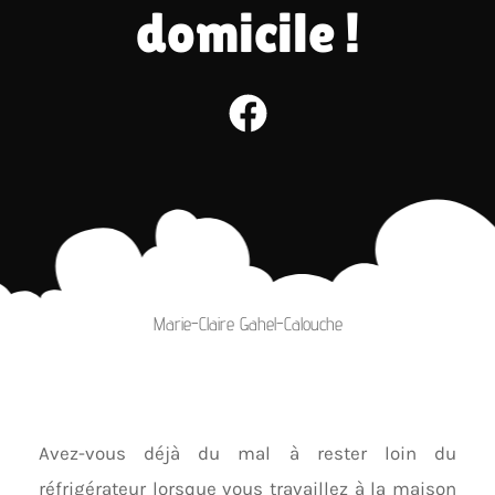
domicile !
Marie-Claire Gahel-Calouche
Avez-vous déjà du mal à rester loin du
réfrigérateur lorsque vous travaillez à la maison